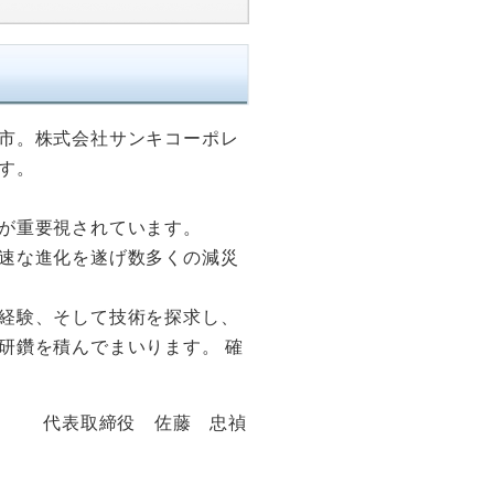
市。株式会社サンキコーポレ
す。
が重要視されています。
速な進化を遂げ数多くの減災
経験、そして技術を探求し、
研鑽を積んでまいります。 確
代表取締役 佐藤 忠禎