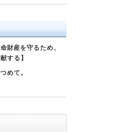
生命財産を守るため、
貢献する】
見つめて。