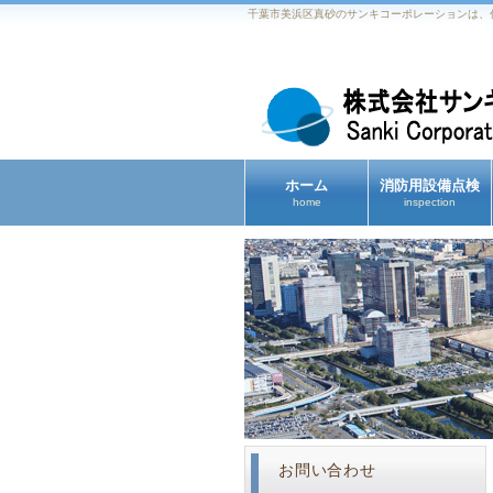
千葉市美浜区真砂のサンキコーポレーションは、
ホーム
消防用設備点検
home
inspection
お問い合わせ