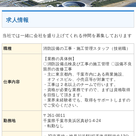
求人情報
当社では一緒に会社を盛り上げてくれる仲間を募集しております
職種
消防設備の工事・施工管理スタッフ（技術職）
【業務の具体例】
〇消防設備点検及び工事の施工管理 〇設備不良
箇所の改修工事
・主に東京都内、千葉市内にある商業施設、
オフィスビル、小売店等が対象です。
仕事内容
・工事は２名以上のチームで行います。
・資格が必要な業務ですので、まずは資格取得
を目指して頂きます。
・業界未経験者でも、取得をサポートしますの
でご安心ください。
〒261-0011
勤務地
千葉県千葉市美浜区真砂1-4-24
・転勤なし